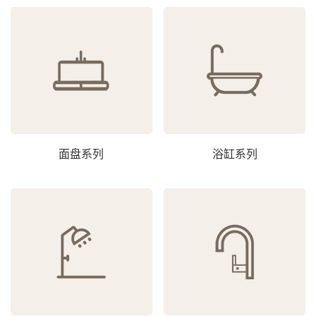
面盘系列
浴缸系列