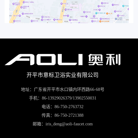
开平市意标卫浴实业有限公司
地址：广东省开平市水口镇内环西路66-68号
手机：86-13929026379/13902550031
电话：86-750-2763732
传真：86-750-2721388
邮箱：iris_deng@aoli-faucet.com